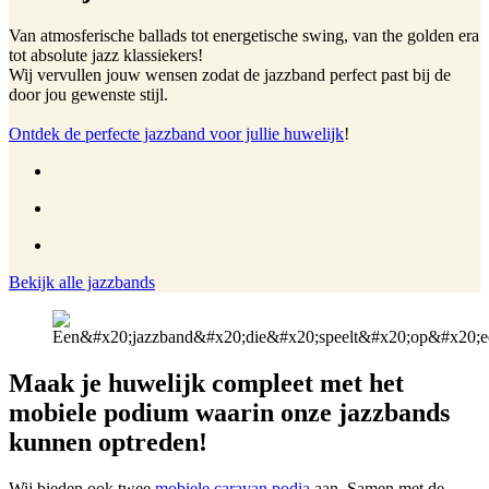
Van atmosferische ballads tot energetische swing, van the golden era
tot absolute jazz klassiekers!
Wij vervullen jouw wensen zodat de jazzband perfect past bij de
door jou gewenste stijl.
Ontdek de perfecte jazzband voor jullie huwelijk
!
Bekijk alle jazzbands
Maak je huwelijk compleet met het
mobiele podium waarin onze jazzbands
kunnen optreden!
Wij bieden ook twee
mobiele caravan podia
aan. Samen met de