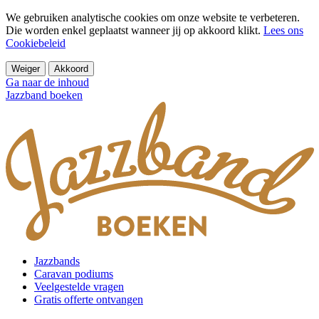
We gebruiken analytische cookies om onze website te verbeteren.
Die worden enkel geplaatst wanneer jij op akkoord klikt.
Lees ons
Cookiebeleid
Weiger
Akkoord
Ga naar de inhoud
Jazzband boeken
Jazzbands
Caravan podiums
Veelgestelde vragen
Gratis offerte ontvangen