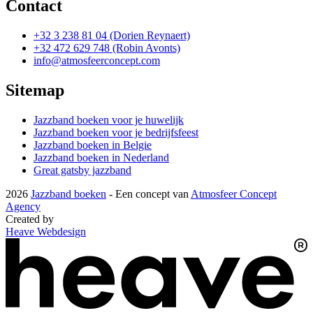
Contact
+32 3 238 81 04 (Dorien Reynaert)
+32 472 629 748 (Robin Avonts)
info@atmosfeerconcept.com
Sitemap
Jazzband boeken voor je huwelijk
Jazzband boeken voor je bedrijfsfeest
Jazzband boeken in Belgie
Jazzband boeken in Nederland
Great gatsby jazzband
2026
Jazzband boeken
- Een concept van
Atmosfeer Concept
Agency
Created by
Heave Webdesign